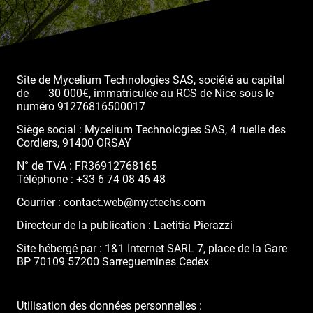
Site de Mycelium Technologies SAS, société au capital
de 30 000€, immatriculée au RCS de Nice sous le
numéro 91276816500017
Siège social : Mycelium Technologies SAS, 4 ruelle des
Cordiers, 91400 ORSAY
N° de TVA : FR36912768165
Téléphone : +33 6 74 08 46 48
Courrier : contact.web@myctechs.com
Directeur de la publication : Laetitia Pierazzi
Site hébergé par : 1&1 Internet SARL 7, place de la Gare
BP 70109 57200 Sarreguemines Cedex
Utilisation des données personnelles :