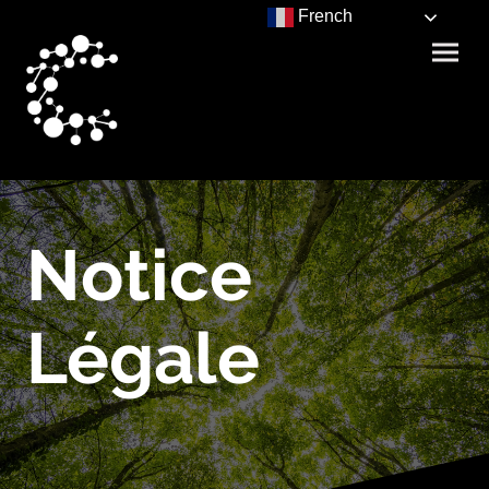
French
Notice
Légale